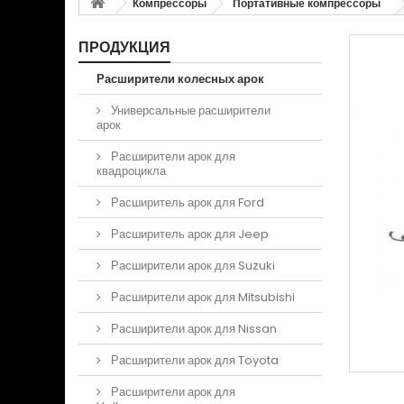
Компрессоры
Портативные компрессоры
ПРОДУКЦИЯ
Расширители колесных арок
Универсальные расширители
арок
Расширители арок для
квадроцикла
Расширитель арок для Ford
Расширитель арок для Jeep
Расширители арок для Suzuki
Расширители арок для Mitsubishi
Расширители арок для Nissan
Расширители арок для Toyota
Расширители арок для