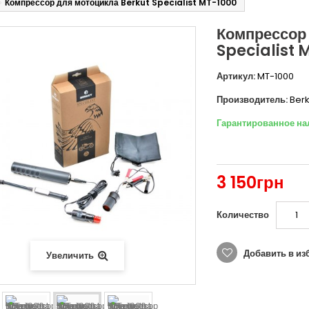
Компрессор для мотоцикла Berkut Specialist MT-1000
Компрессор
Specialist 
Артикул:
MT-1000
Производитель:
Berk
Гарантированное на
3 150грн
Количество
Добавить в из
Увеличить