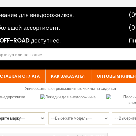
вание для внедорожников.
(0
ольшой ассортимент.
(0
OFF-ROAD
доступнее.
Пн
СТАВКА И ОПЛАТА
КАК ЗАКАЗАТЬ?
ОПТОВЫМ КЛИЕН