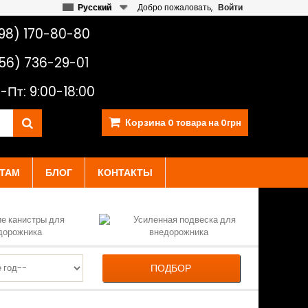
Русский
Добро пожаловать,
Войти
98) 170-80-80
56) 736-29-01
-Пт: 9:00-18:00
Корзина
0
товара на
0грн
ТАМ
БЛОГ
КОНТАКТЫ
ПОДБОР