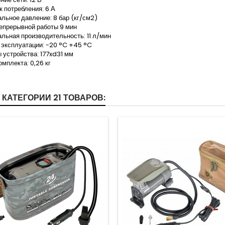
ок потребления: 6 А
льное давление: 8 бар (кг/см2)
епрерывной работы 9 мин
льная производительность: 11 л/мин
 эксплуатации: -20 °C +45 °C
 устройства: 177xd31 мм
омплекта: 0,26 кг
 КАТЕГОРИИ 21 ТОВАРОВ: