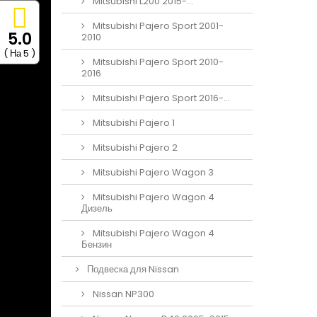
Mitsubishi L200 2015-...
Mitsubishi Pajero Sport 2001-
5.0
2010
( На 5 )
Mitsubishi Pajero Sport 2010-
2016
Mitsubishi Pajero Sport 2016-...
Mitsubishi Pajero 1
Mitsubishi Pajero 2
Mitsubishi Pajero Wagon 3
Mitsubishi Pajero Wagon 4
Дизель
Mitsubishi Pajero Wagon 4
Бензин
Подвеска для Nissan
Nissan NP300