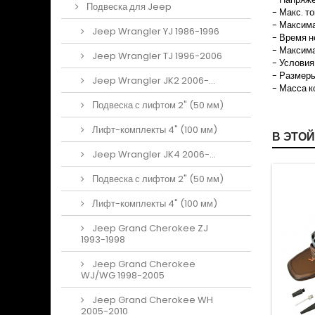
Подвеска для Jeep
- Макс. т
- Максима
Jeep Wrangler YJ 1986-1996
- Время н
- Максима
Jeep Wrangler TJ 1996-2006
- Условия
- Размеры
Jeep Wrangler JK2 2006-...
- Масса к
Подвеска с лифтом 2" (50 мм)
Лифт-комплекты 4" (100 мм)
В ЭТОЙ
Jeep Wrangler JK4 2006-...
Новое
Подвеска с лифтом 2" (50 мм)
Лифт-комплекты 4" (100 мм)
Jeep Grand Cherokee ZJ
1993-1998
Jeep Grand Cherokee
WJ/WG 1998-2005
Jeep Grand Cherokee WH
2005-2010