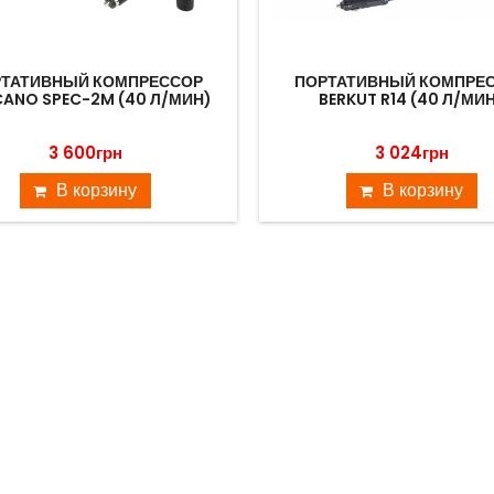
ТАТИВНЫЙ КОМПРЕССОР
ПОРТАТИВНЫЙ КОМПРЕ
ANO SPEC-2M (40 Л/МИН)
BERKUT R14 (40 Л/МИ
3 600грн
3 024грн
В корзину
В корзину