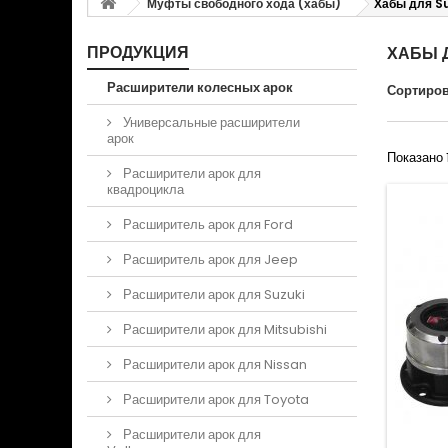
Муфты свободного хода (хабы)
Хабы для S
ПРОДУКЦИЯ
ХАБЫ Д
Расширители колесных арок
Сортиров
Универсальные расширители
арок
Показано 1
Расширители арок для
квадроцикла
Расширитель арок для Ford
Расширитель арок для Jeep
Расширители арок для Suzuki
Расширители арок для Mitsubishi
Расширители арок для Nissan
Расширители арок для Toyota
Расширители арок для