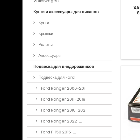
Volkswagen
ХА
Кунги и аксессуары для пикапов
S
Кунги
Крышки
Ролеты
Аксессуары
Подвеска для внедорожников
Подвеска для Ford
Ford Ranger 2006-2011
Ford Ranger 2011-2018
Ford Ranger 2018-2021
Ford Ranger 2022-...
Ford F-150 2015-...