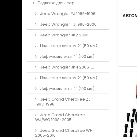
Подвеска для Jeep
Jeep Wrangler YJ 1986-1996
АВТОМ
Jeep Wrangler TJ 1996-2006
Jeep Wrangler JK2 2006-...
Подвеска с лифтом 2" (50 мм)
Лифт-комплекты 4" (100 мм)
Jeep Wrangler JK4 2006-...
Подвеска с лифтом 2" (50 мм)
Лифт-комплекты 4" (100 мм)
Jeep Grand Cherokee ZJ
1993-1998
Jeep Grand Cherokee
WJ/WG 1998-2005
Jeep Grand Cherokee WH
2005-2010