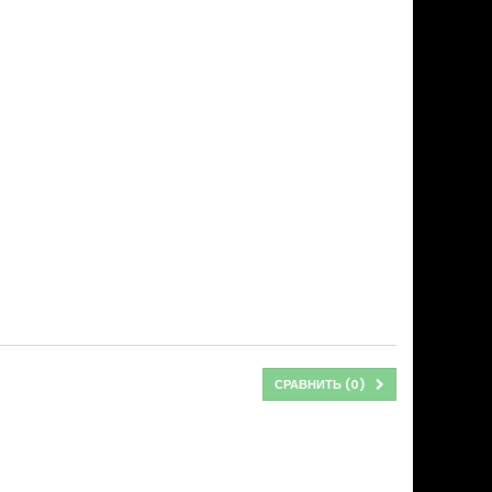
СРАВНИТЬ (
0
)