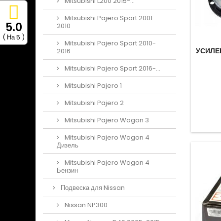
Mitsubishi L200 2015-...
Mitsubishi Pajero Sport 2001-
5.0
2010
( На 5 )
Mitsubishi Pajero Sport 2010-
УСИЛЕ
2016
Mitsubishi Pajero Sport 2016-...
Mitsubishi Pajero 1
Mitsubishi Pajero 2
Mitsubishi Pajero Wagon 3
Mitsubishi Pajero Wagon 4
Дизель
Mitsubishi Pajero Wagon 4
Бензин
Подвеска для Nissan
Nissan NP300