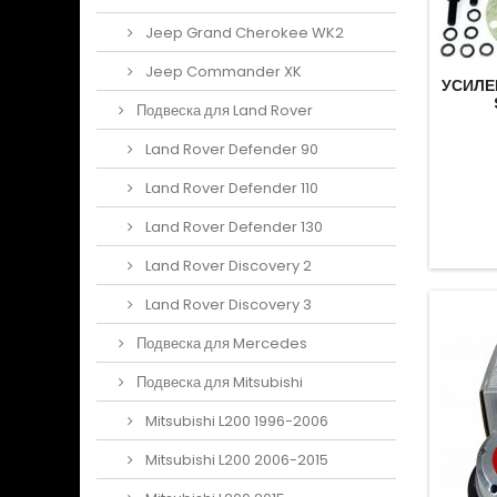
Jeep Grand Cherokee WK2
Jeep Commander XK
УСИЛЕ
Подвеска для Land Rover
Land Rover Defender 90
Land Rover Defender 110
Land Rover Defender 130
Land Rover Discovery 2
Land Rover Discovery 3
Подвеска для Mercedes
Подвеска для Mitsubishi
Mitsubishi L200 1996-2006
Mitsubishi L200 2006-2015