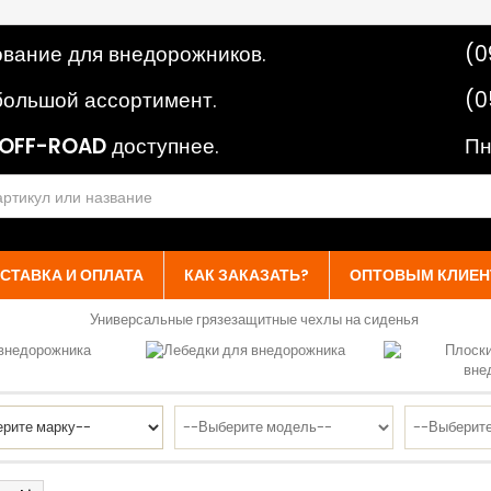
вание для внедорожников.
(0
ольшой ассортимент.
(0
OFF-ROAD
доступнее.
Пн
СТАВКА И ОПЛАТА
КАК ЗАКАЗАТЬ?
ОПТОВЫМ КЛИЕН