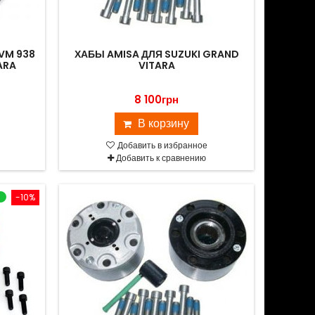
VM 938
ХАБЫ AMISA ДЛЯ SUZUKI GRAND
ARA
VITARA
8 100грн
В корзину
Добавить в избранное
Добавить к сравнению
-10%