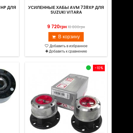
HP ДЛЯ
УСИЛЕННЫЕ ХАБЫ AVM 738XP ДЛЯ
SUZUKI VITARA
9 720грн
10 800грн
В корзину
Добавить в избранное
Добавить к сравнению
-10%