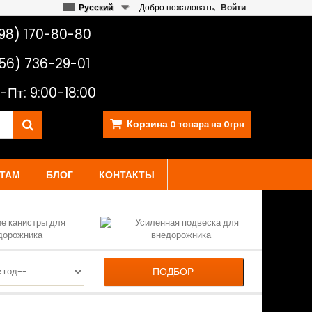
Русский
Добро пожаловать,
Войти
98) 170-80-80
56) 736-29-01
-Пт: 9:00-18:00
Корзина
0
товара на
0грн
ТАМ
БЛОГ
КОНТАКТЫ
ПОДБОР