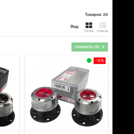
Товаров: 20
Вид:
Сетка
Список
СРАВНИТЬ (
0
)
-10%