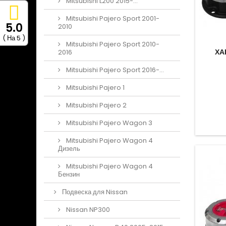
Mitsubishi L200 2015-...
Mitsubishi Pajero Sport 2001-
5.0
2010
( На 5 )
Mitsubishi Pajero Sport 2010-
ХА
2016
Mitsubishi Pajero Sport 2016-...
Mitsubishi Pajero 1
Mitsubishi Pajero 2
Mitsubishi Pajero Wagon 3
Mitsubishi Pajero Wagon 4
Дизель
Mitsubishi Pajero Wagon 4
Бензин
Подвеска для Nissan
Nissan NP300