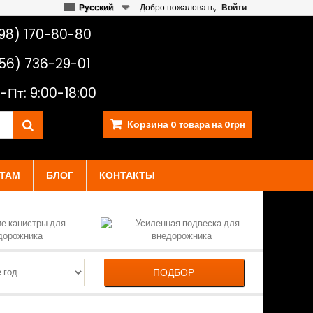
Русский
Добро пожаловать,
Войти
98) 170-80-80
56) 736-29-01
-Пт: 9:00-18:00
Корзина
0
товара на
0грн
ТАМ
БЛОГ
КОНТАКТЫ
ПОДБОР