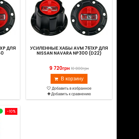
XP ДЛЯ
УСИЛЕННЫЕ ХАБЫ AVM 761XP ДЛЯ
50
NISSAN NAVARA NP300 (D22)
9 720грн
10 800грн
В корзину
Добавить в избранное
Добавить к сравнению
-10%