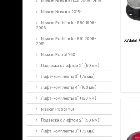
Nissan Navara D40 2005-2015
Nissan Navara 2015-...
Nissan Pathfinder R50 1996-
2006
Nissan Pathfinder R51 2006-
ХАБЫ 
2015
Nissan Patrol Y60
Подвеска с лифтом 2" (50 мм)
Лифт-комплекты 3" (75 мм)
Лифт-комплекты 4" (100 мм)
Лифт-комплекты 6" (150 мм)
Nissan Patrol Y61
Подвеска с лифтом 2" (50 мм)
Лифт-комплекты 3" (75 мм)