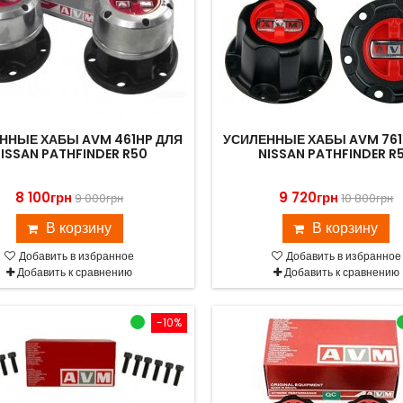
ННЫЕ ХАБЫ AVM 461HP ДЛЯ
УСИЛЕННЫЕ ХАБЫ AVM 761
ISSAN PATHFINDER R50
NISSAN PATHFINDER R
8 100грн
9 720грн
9 000грн
10 800грн
В корзину
В корзину
Добавить в избранное
Добавить в избранное
Добавить к сравнению
Добавить к сравнению
-10%