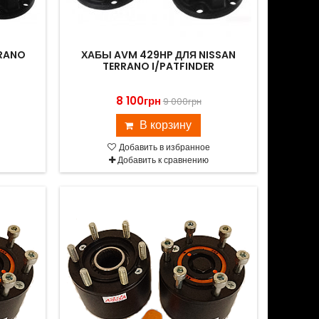
RRANO
ХАБЫ AVM 429HP ДЛЯ NISSAN
TERRANO I/PATFINDER
8 100грн
9 000грн
В корзину
Добавить в избранное
Добавить к сравнению