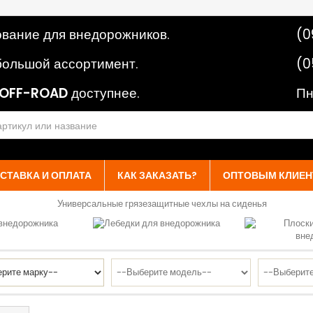
вание для внедорожников.
(0
ольшой ассортимент.
(0
OFF-ROAD
доступнее.
Пн
СТАВКА И ОПЛАТА
КАК ЗАКАЗАТЬ?
ОПТОВЫМ КЛИЕН