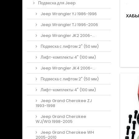
Подвеска для Jeep
Jeep Wrangler YJ 1986-1996
ХАБЫ
Jeep Wrangler TJ 1996-2006
Jeep Wrangler JK2 2006-...
Подвеска с лифтом 2" (50 мм)
Лифт-комплекты 4" (100 мм)
Jeep Wrangler JK4 2006-...
Подвеска с лифтом 2" (50 мм)
Лифт-комплекты 4" (100 мм)
Jeep Grand Cherokee ZJ
1993-1998
Jeep Grand Cherokee
WJ/WG 1998-2005
Jeep Grand Cherokee WH
2005-2010