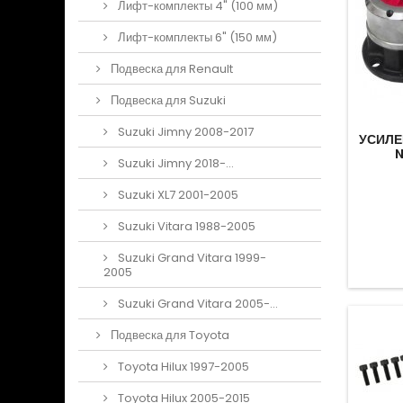
Лифт-комплекты 4" (100 мм)
Лифт-комплекты 6" (150 мм)
Подвеска для Renault
Подвеска для Suzuki
Suzuki Jimny 2008-2017
УСИЛЕ
N
Suzuki Jimny 2018-...
Suzuki XL7 2001-2005
Suzuki Vitara 1988-2005
Suzuki Grand Vitara 1999-
2005
Suzuki Grand Vitara 2005-...
Подвеска для Toyota
Toyota Hilux 1997-2005
Toyota Hilux 2005-2015