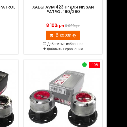
 PATROL
ХАБЫ AVM 423HP ДЛЯ NISSAN
PATROL 160/260
8 100грн
9 000грн
В корзину
Добавить в избранное
Добавить к сравнению
-10%