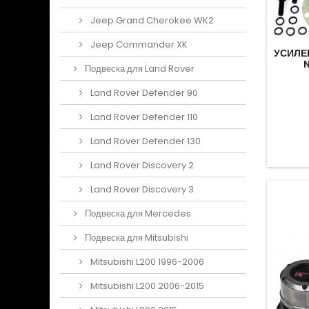
Jeep Grand Cherokee WK2
Jeep Commander XK
УСИЛЕ
Подвеска для Land Rover
Land Rover Defender 90
Land Rover Defender 110
Land Rover Defender 130
Land Rover Discovery 2
Land Rover Discovery 3
Подвеска для Mercedes
Подвеска для Mitsubishi
Mitsubishi L200 1996-2006
Mitsubishi L200 2006-2015