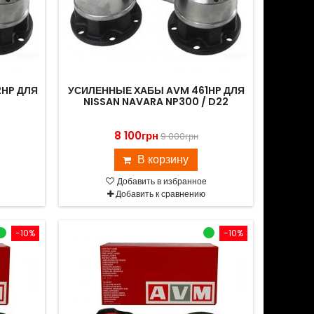
HP ДЛЯ
УСИЛЕННЫЕ ХАБЫ AVM 461HP ДЛЯ
NISSAN NAVARA NP300 / D22
8 100грн
9 000грн
В корзину
Добавить в избранное
Добавить к сравнению
-10%
-10%