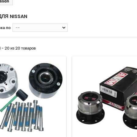
issan
ЛЯ NISSAN
ка по
--
1 - 20 из 20 товаров