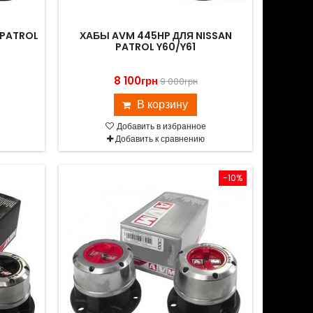
 PATROL
ХАБЫ AVM 445HP ДЛЯ NISSAN
PATROL Y60/Y61
8 100грн
9 000грн
В корзину
Добавить в избранное
Добавить к сравнению
-10%