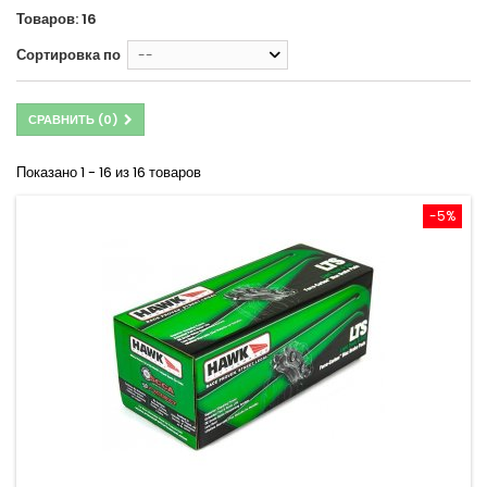
Товаров: 16
Сортировка по
--
СРАВНИТЬ (
0
)
Показано 1 - 16 из 16 товаров
-5%