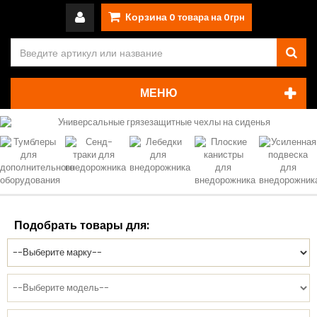
Корзина
0
товара на
0грн
МЕНЮ
Подобрать товары для: