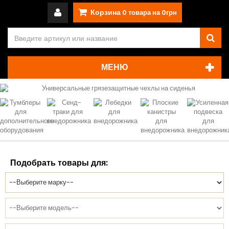
Корзина
0
товара на
0грн
МЕНЮ
Подобрать товары для: