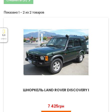
СРАВНИТЬ (
0
)
Показано 1 - 2 из 2 товаров
5.0
( На 5 )
ШНОРКЕЛЬ LAND ROVER DISCOVERY I
7 425грн