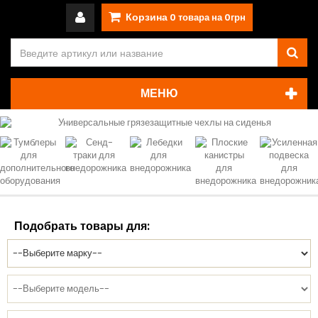
Корзина
0
товара на
0грн
МЕНЮ
Подобрать товары для: