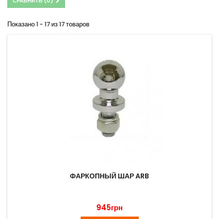
СРАВНИТЬ (
0
)
Показано 1 - 17 из 17 товаров
ФАРКОПНЫЙ ШАР ARB
945грн