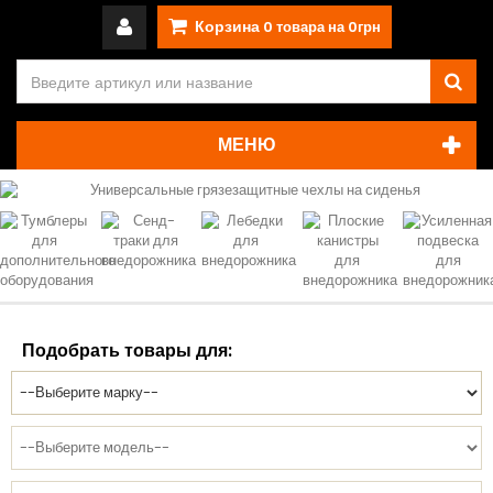
Корзина
0
товара на
0грн
МЕНЮ
Подобрать товары для: