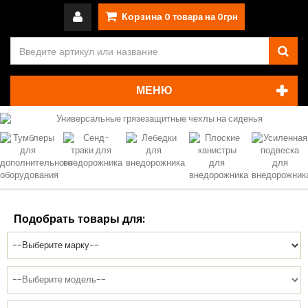
Корзина
0
товара на
0грн
МЕНЮ
Подобрать товары для: