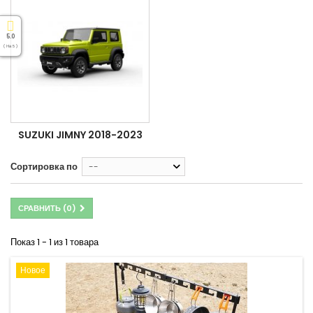
5.0
( На 5 )
SUZUKI JIMNY 2018-2023
Сортировка по
--
СРАВНИТЬ (
0
)
Показ 1 - 1 из 1 товара
Новое