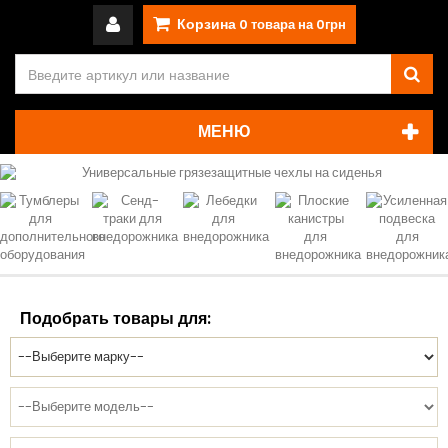
Корзина
0
товара на
0грн
МЕНЮ
Подобрать товары для: