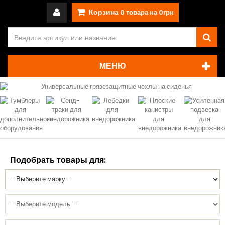
Корзина
0
товара на
0грн
МЕНЮ
Подобрать товары для: