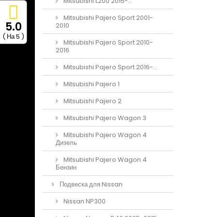
Mitsubishi L200 2015-...
Mitsubishi Pajero Sport 2001-
5.0
2010
( На 5 )
Mitsubishi Pajero Sport 2010-
2016
Mitsubishi Pajero Sport 2016-...
Mitsubishi Pajero 1
Mitsubishi Pajero 2
Mitsubishi Pajero Wagon 3
Mitsubishi Pajero Wagon 4
Дизель
Mitsubishi Pajero Wagon 4
Бензин
Подвеска для Nissan
Nissan NP300