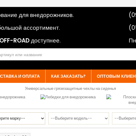
вание для внедорожников.
(0
ольшой ассортимент.
(0
OFF-ROAD
доступнее.
Пн
СТАВКА И ОПЛАТА
КАК ЗАКАЗАТЬ?
ОПТОВЫМ КЛИЕН