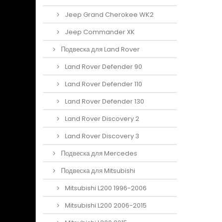
Jeep Grand Cherokee WK2
Jeep Commander XK
Подвеска для Land Rover
Land Rover Defender 90
Land Rover Defender 110
Land Rover Defender 130
Land Rover Discovery 2
Land Rover Discovery 3
Подвеска для Mercedes
Подвеска для Mitsubishi
Mitsubishi L200 1996-2006
Mitsubishi L200 2006-2015