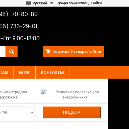
Русский
Добро пожаловать,
Войти
98) 170-80-80
56) 736-29-01
-Пт: 9:00-18:00
Корзина
0
товара на
0грн
ТАМ
БЛОГ
КОНТАКТЫ
ПОДБОР