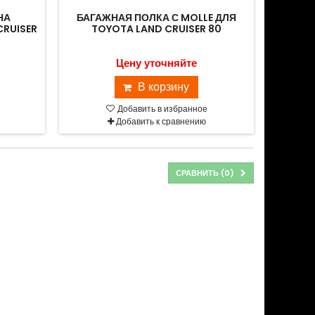
НА
БАГАЖНАЯ ПОЛКА С MOLLE ДЛЯ
CRUISER
TOYOTA LAND CRUISER 80
Цену уточняйте
В корзину
Добавить в избранное
Добавить к сравнению
СРАВНИТЬ (
0
)