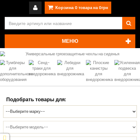
Корзина
0
товара на
0грн
МЕНЮ
Подобрать товары для: