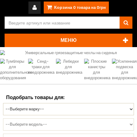
Корзина
0
товара на
0грн
МЕНЮ
Подобрать товары для: