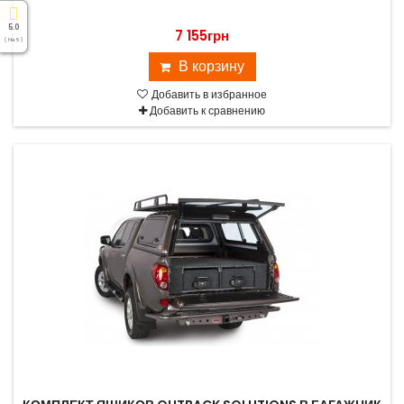
5.0
7 155грн
( На 5 )
В корзину
Добавить в избранное
Добавить к сравнению