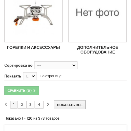
ГОРЕЛКИ И АКСЕССУАРЫ
ДОПОЛНИТЕЛЬНОЕ
ОБОРУДОВАНИЕ
Сортировка по
--
на странице
Показать
120
СРАВНИТЬ (
0
)
1
2
3
4
ПОКАЗАТЬ ВСЕ
Показано 1 - 120 из 373 товаров