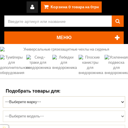
Корзина
0
товара на
0грн
МЕНЮ
Подобрать товары для: