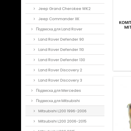
Jeep Grand Cherokee WK2
Jeep Commander XK
КОМП
MI
Подвеска для Land Rover
Land Rover Defender 90
Land Rover Defender 110
Land Rover Defender 130
Land Rover Discovery 2
Land Rover Discovery 3
Подвеска для Mercedes
Подвеска для Mitsubishi
Mitsubishi L200 1996-2006
Mitsubishi L200 2006-2015