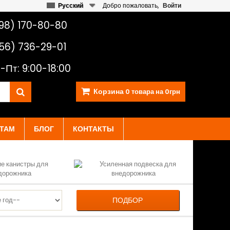
Русский
Добро пожаловать,
Войти
98) 170-80-80
56) 736-29-01
-Пт: 9:00-18:00
Корзина
0
товара на
0грн
ТАМ
БЛОГ
КОНТАКТЫ
ПОДБОР