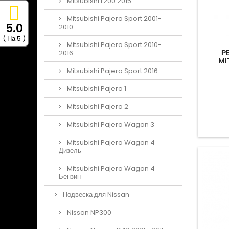
Mitsubishi L200 2015-...
Mitsubishi Pajero Sport 2001-
5.0
2010
( На 5 )
Mitsubishi Pajero Sport 2010-
Р
2016
MI
Mitsubishi Pajero Sport 2016-...
Mitsubishi Pajero 1
Mitsubishi Pajero 2
Mitsubishi Pajero Wagon 3
Mitsubishi Pajero Wagon 4
Дизель
Mitsubishi Pajero Wagon 4
Бензин
Подвеска для Nissan
Nissan NP300