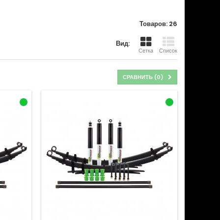
Товаров: 26
Вид:
Сетка
Список
СРАВНИТЬ (
0
)