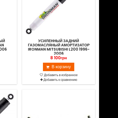
ЫЙ
УСИЛЕННЫЙ ЗАДНИЙ
AN
ГАЗОМАСЛЯНЫЙ АМОРТИЗАТОР
2006
IRONMAN MITSUBISHI L200 1996-
2006
8 100грн
В корзину
Добавить в избранное
Добавить к сравнению