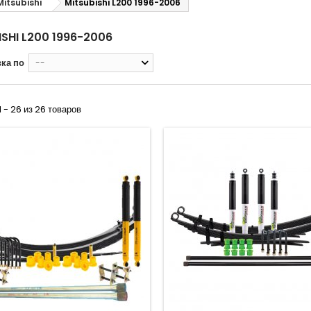
Mitsubishi
Mitsubishi L200 1996-2006
ISHI L200 1996-2006
ка по
--
1 - 26 из 26 товаров