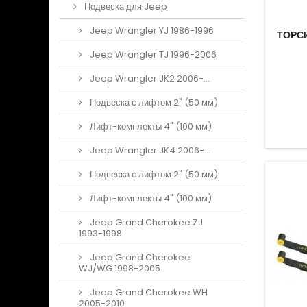
Подвеска для Jeep
Jeep Wrangler YJ 1986-1996
ТОРСИ
Jeep Wrangler TJ 1996-2006
Jeep Wrangler JK2 2006-...
Подвеска с лифтом 2" (50 мм)
Лифт-комплекты 4" (100 мм)
Jeep Wrangler JK4 2006-...
Подвеска с лифтом 2" (50 мм)
Лифт-комплекты 4" (100 мм)
Jeep Grand Cherokee ZJ
1993-1998
Jeep Grand Cherokee
WJ/WG 1998-2005
Jeep Grand Cherokee WH
2005-2010