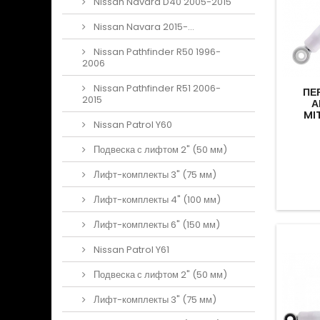
Nissan Navara D40 2005-2015
Nissan Navara 2015-...
Nissan Pathfinder R50 1996-
2006
Nissan Pathfinder R51 2006-
ПЕ
2015
А
MI
Nissan Patrol Y60
Подвеска с лифтом 2" (50 мм)
Лифт-комплекты 3" (75 мм)
Лифт-комплекты 4" (100 мм)
Лифт-комплекты 6" (150 мм)
Nissan Patrol Y61
Подвеска с лифтом 2" (50 мм)
Лифт-комплекты 3" (75 мм)