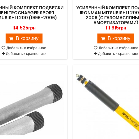
ННЫЙ КОМПЛЕКТ ПОДВЕСКИ
УСИЛЕННЫЙ КОМПЛЕКТ ПО
E NITROCHARGER SPORT
IRONMAN MITSUBISHI L200
SUBISHI L200 (1996-2006)
2006 (С ГАЗОМАСЛЯН
АМОРТИЗАТОРАМИ)
114 525грн
111 915грн
В корзину
В корзину
Добавить в избранное
Добавить в избранное
Добавить к сравнению
Добавить к сравнению