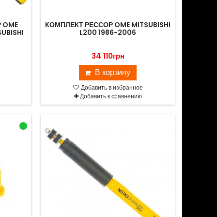
Р OME
КОМПЛЕКТ РЕССОР OME MITSUBISHI
UBISHI
L200 1986-2006
34 110грн
В корзину
Добавить в избранное
Добавить к сравнению