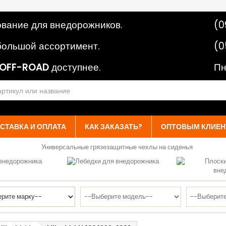
вание для внедорожников.
(0
ольшой ассортимент.
(0
OFF-ROAD
доступнее.
Пн
СТАВКА И ОПЛАТА
КАК ЗАКАЗАТЬ?
ОПТОВЫМ КЛИЕН