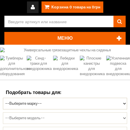
Корзина
0
товара на
0грн
МЕНЮ
Подобрать товары для: