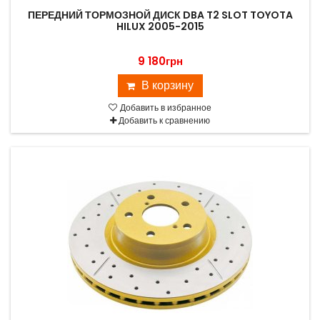
ПЕРЕДНИЙ ТОРМОЗНОЙ ДИСК DBA T2 SLOT TOYOTA
HILUX 2005-2015
9 180грн
В корзину
Добавить в избранное
Добавить к сравнению