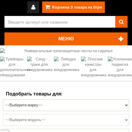
Корзина
0
товара на
0грн
МЕНЮ
Подобрать товары для: