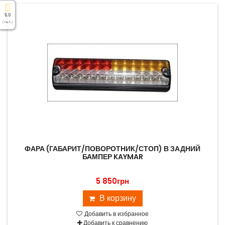
5.0
( На 5 )
ФАРА (ГАБАРИТ/ПОВОРОТНИК/СТОП) В ЗАДНИЙ
БАМПЕР KAYMAR
5 850грн
В корзину
Добавить в избранное
Добавить к сравнению