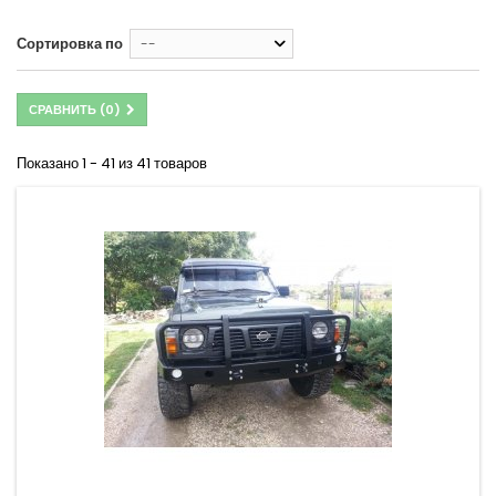
Сортировка по
--
СРАВНИТЬ (
0
)
Показано 1 - 41 из 41 товаров