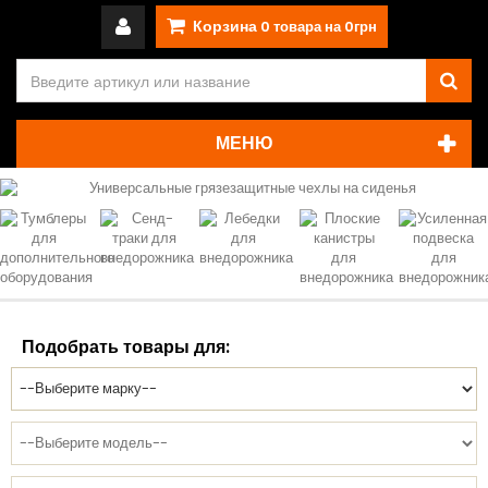
Корзина
0
товара на
0грн
МЕНЮ
Подобрать товары для: