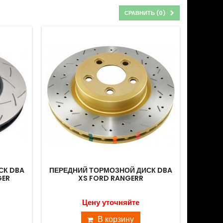
СРАВНИТЬ (
0
)
СК DBA
ПЕРЕДНИЙ ТОРМОЗНОЙ ДИСК DBA
GER
XS FORD RANGERR
Цену уточняйте
В корзину