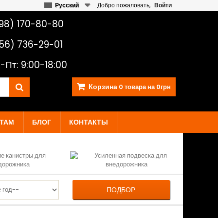
Русский
Добро пожаловать,
Войти
98) 170-80-80
56) 736-29-01
-Пт: 9:00-18:00
Корзина
0
товара на
0грн
ТАМ
БЛОГ
КОНТАКТЫ
ПОДБОР