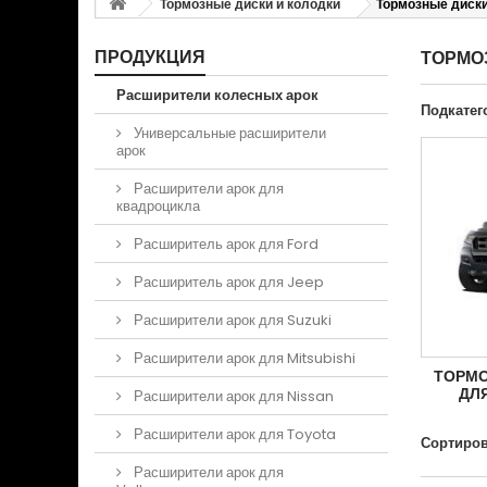
Тормозные диски и колодки
Тормозные диск
ПРОДУКЦИЯ
ТОРМО
Расширители колесных арок
Подкатег
Универсальные расширители
арок
Расширители арок для
квадроцикла
Расширитель арок для Ford
Расширитель арок для Jeep
Расширители арок для Suzuki
Расширители арок для Mitsubishi
ТОРМО
ДЛ
Расширители арок для Nissan
Расширители арок для Toyota
Сортиров
Расширители арок для