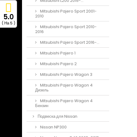
Mitsubishi L200 2015-...
Mitsubishi Pajero Sport 2001-
5.0
2010
( На 5 )
Mitsubishi Pajero Sport 2010-
2016
Mitsubishi Pajero Sport 2016-...
Mitsubishi Pajero 1
Mitsubishi Pajero 2
Mitsubishi Pajero Wagon 3
Mitsubishi Pajero Wagon 4
Дизель
Mitsubishi Pajero Wagon 4
Бензин
Подвеска для Nissan
Nissan NP300