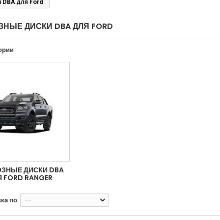
и DBA для Ford
ЗНЫЕ ДИСКИ DBA ДЛЯ FORD
ории
ЗНЫЕ ДИСКИ DBA
Я FORD RANGER
ка по
--