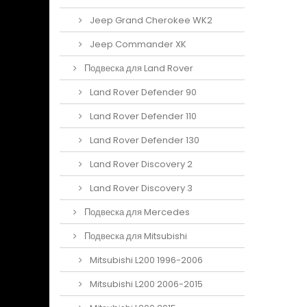
Jeep Grand Cherokee WK2
Jeep Commander XK
Подвеска для Land Rover
Land Rover Defender 90
Land Rover Defender 110
Land Rover Defender 130
Land Rover Discovery 2
Land Rover Discovery 3
Подвеска для Mercedes
Подвеска для Mitsubishi
Mitsubishi L200 1996-2006
Mitsubishi L200 2006-2015