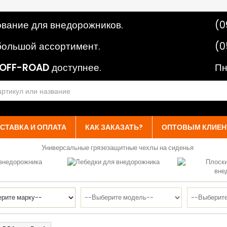
вание для внедорожников.
(0
ольшой ассортимент.
(0
OFF-ROAD
доступнее.
Пн
СТАВКА И ОПЛАТА
КАК ЗАКАЗАТЬ?
ОПТОВЫМ КЛИЕН