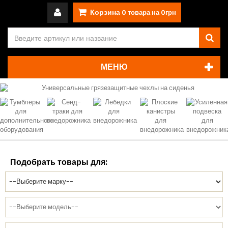
Корзина
0
товара на
0грн
МЕНЮ
Подобрать товары для: