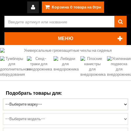
Корзина
0
товара на
0грн
МЕНЮ
Подобрать товары для: