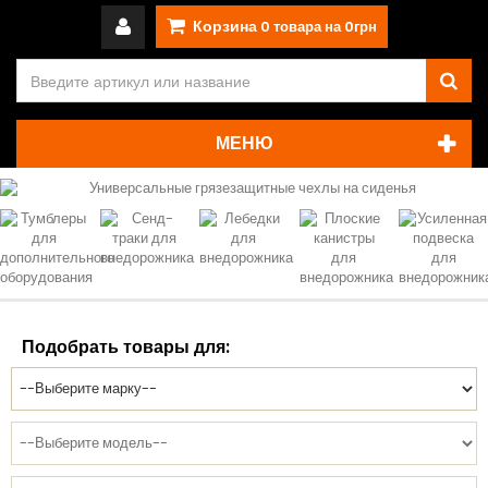
Корзина
0
товара на
0грн
МЕНЮ
Подобрать товары для: