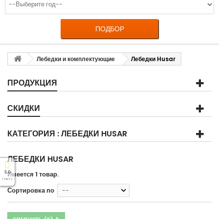
ПОДБОР
Лебедки и комплектующие
Лебедки Husar
ПРОДУКЦИЯ
СКИДКИ
КАТЕГОРИЯ : ЛЕБЕДКИ HUSAR
ЛЕБЕДКИ HUSAR
5.0
Имеется 1 товар.
( На 5 )
Сортировка по
--