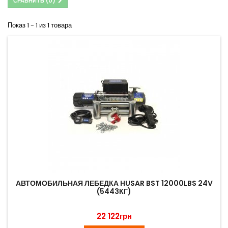
СРАВНИТЬ (
0
)
Показ 1 - 1 из 1 товара
АВТОМОБИЛЬНАЯ ЛЕБЕДКА HUSAR BST 12000LBS 24V
(5443КГ)
22 122грн