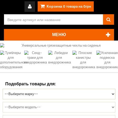
Корзина
0
товара на
0грн
МЕНЮ
Подобрать товары для: