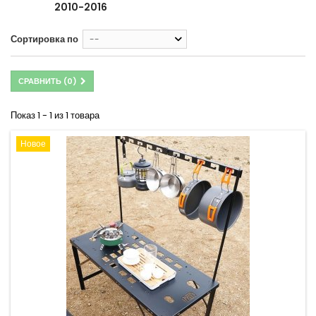
2010-2016
Сортировка по
--
СРАВНИТЬ (
0
)
Показ 1 - 1 из 1 товара
Новое