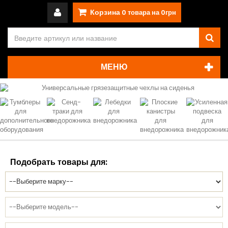
Корзина
0
товара на
0грн
МЕНЮ
Подобрать товары для: