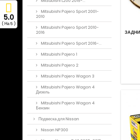
Mitsubishi L200 2015-...
Mitsubishi Pajero Sport 2001-
5.0
2010
( На 5 )
Mitsubishi Pajero Sport 2010-
ЗАДНИ
2016
Mitsubishi Pajero Sport 2016-...
Mitsubishi Pajero 1
Mitsubishi Pajero 2
Mitsubishi Pajero Wagon 3
Mitsubishi Pajero Wagon 4
Дизель
Mitsubishi Pajero Wagon 4
Бензин
Подвеска для Nissan
Nissan NP300