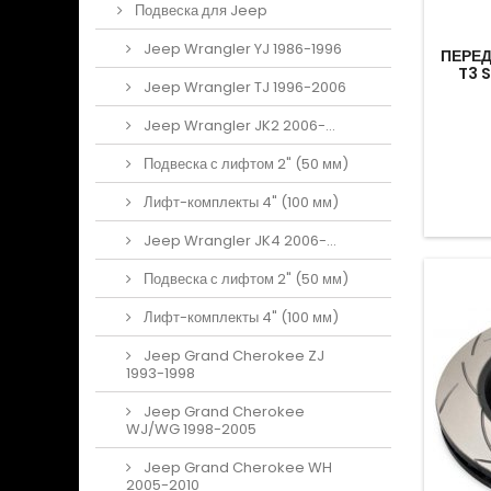
Подвеска для Jeep
Jeep Wrangler YJ 1986-1996
ПЕРЕД
T3 
Jeep Wrangler TJ 1996-2006
Jeep Wrangler JK2 2006-...
Подвеска с лифтом 2" (50 мм)
Лифт-комплекты 4" (100 мм)
Jeep Wrangler JK4 2006-...
Подвеска с лифтом 2" (50 мм)
Лифт-комплекты 4" (100 мм)
Jeep Grand Cherokee ZJ
1993-1998
Jeep Grand Cherokee
WJ/WG 1998-2005
Jeep Grand Cherokee WH
2005-2010