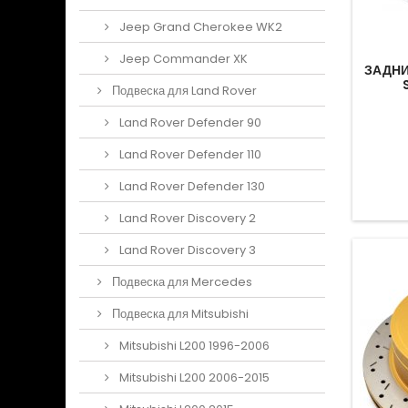
Jeep Grand Cherokee WK2
Jeep Commander XK
ЗАДНИ
Подвеска для Land Rover
Land Rover Defender 90
Land Rover Defender 110
Land Rover Defender 130
Land Rover Discovery 2
Land Rover Discovery 3
Подвеска для Mercedes
Подвеска для Mitsubishi
Mitsubishi L200 1996-2006
Mitsubishi L200 2006-2015