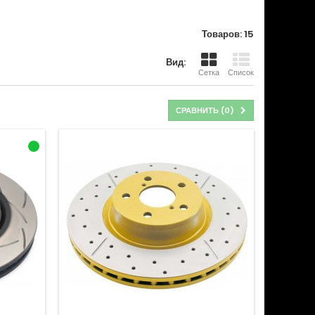
Товаров: 15
Вид:
Сетка
Список
СРАВНИТЬ (
0
)