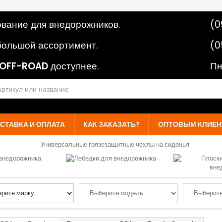
вание для внедорожников.
(0
ольшой ассортимент.
(0
OFF-ROAD
доступнее.
Пн
СТАВКА И ОПЛАТА
КАК ЗАКАЗАТЬ?
ОПТОВЫМ КЛИЕН