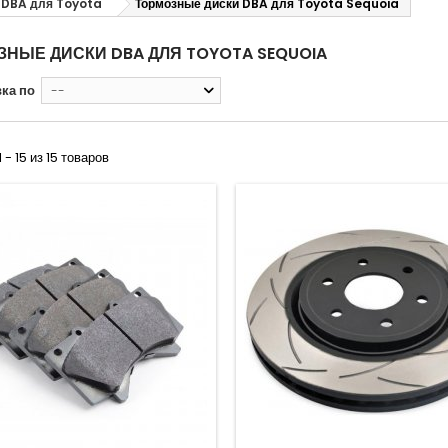
 DBA для Toyota
Тормозные диски DBA для Toyota Sequoia
ЗНЫЕ ДИСКИ DBA ДЛЯ TOYOTA SEQUOIA
ка по
--
 - 15 из 15 товаров