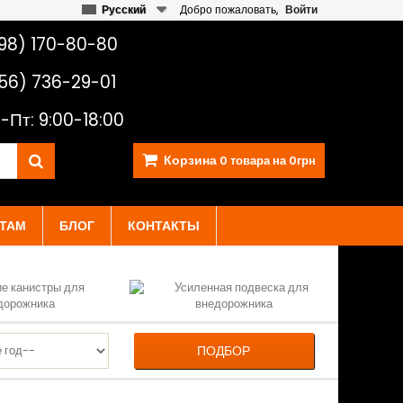
Русский
Добро пожаловать,
Войти
98) 170-80-80
56) 736-29-01
-Пт: 9:00-18:00
Корзина
0
товара на
0грн
ТАМ
БЛОГ
КОНТАКТЫ
ПОДБОР