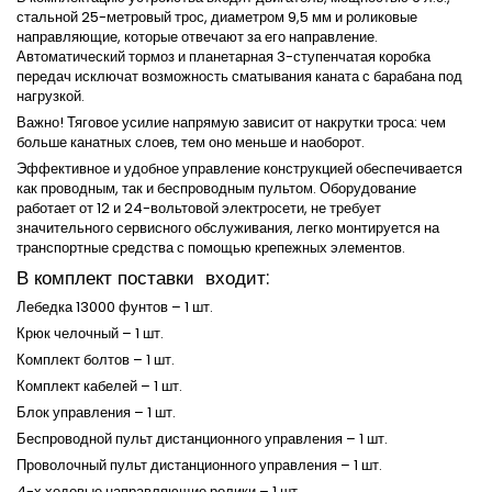
стальной 25-метровый трос, диаметром 9,5 мм и роликовые
направляющие, которые отвечают за его направление.
Автоматический тормоз и планетарная 3-ступенчатая коробка
передач исключат возможность сматывания каната с барабана под
нагрузкой.
Важно! Тяговое усилие напрямую зависит от накрутки троса: чем
больше канатных слоев, тем оно меньше и наоборот.
Эффективное и удобное управление конструкцией обеспечивается
как проводным, так и беспроводным пультом. Оборудование
работает от 12 и 24-вольтовой электросети, не требует
значительного сервисного обслуживания, легко монтируется на
транспортные средства с помощью крепежных элементов.
В комплект поставки входит:
Лебедка 13000 фунтов – 1 шт.
Крюк челочный – 1 шт.
Комплект болтов – 1 шт.
Комплект кабелей – 1 шт.
Блок управления – 1 шт.
Беспроводной пульт дистанционного управления – 1 шт.
Проволочный пульт дистанционного управления – 1 шт.
4-х ходовые направляющие ролики – 1 шт.