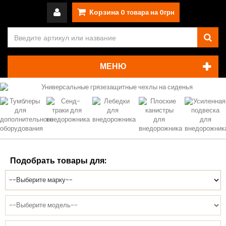
Корзина
0
товара на
0грн
МЕНЮ
Подобрать товары для: