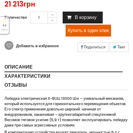
21 213грн
В корзину
Количество
5.0
( На 5 )
Добавить в избранное
Поделиться
Твит
ОПИСАНИЕ
ХАРАКТЕРИСТИКИ
ОТЗЫВЫ
Лебедка электрическая X-BULL 13000 Lbs – уникальный механизм,
который используется для горизонтального перемещения объектов.
Его спектр применения довольно широкий: начиная от
внедорожников, заканчивая – крупногабаритной спецтехникой.
Весомое тяговое усилие (5,9 т) позволяет эксплуатировать лебедку
даже при самых агрессивных условиях.
В комплектацию устройства входят двигатель, мощностью 6 л.с.,