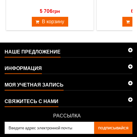
5 706грн
6 
В корзину
В
НАШЕ ПРЕДЛОЖЕНИЕ
ИНФОРМАЦИЯ
МОЯ УЧЕТНАЯ ЗАПИСЬ
СВЯЖИТЕСЬ С НАМИ
РАССЫЛКА
ПОДПИСЫВАЙСЯ