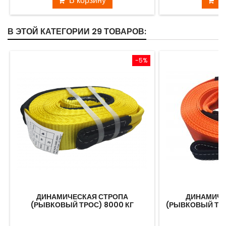
В корзину
В
В ЭТОЙ КАТЕГОРИИ 29 ТОВАРОВ:
-5%
ДИНАМИЧЕСКАЯ СТРОПА
ДИНАМИЧЕ
(РЫВКОВЫЙ ТРОС) 8000 КГ
(РЫВКОВЫЙ ТРО