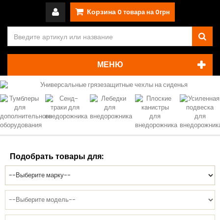
Корзина
0
товара на
0грн
МЕНЮ
Подобрать товары для: