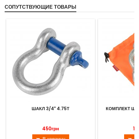
СОПУТСТВУЮЩИЕ ТОВАРЫ
ШАКЛ 3/4" 4.75Т
КОМПЛЕКТ ШАК
С
450грн
1 