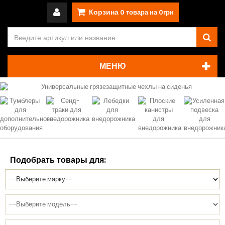
Корзина
0
товара на
0грн
МЕНЮ
Подобрать товары для: