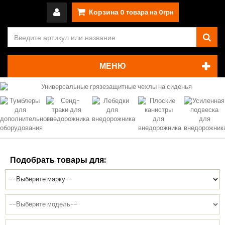
Корзина
0
товара на
0грн
МЕНЮ
Подобрать товары для: