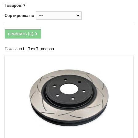
Товаров: 7
Сортировка по
--
СРАВНИТЬ (
0
)
Показано 1 - 7 из 7 товаров