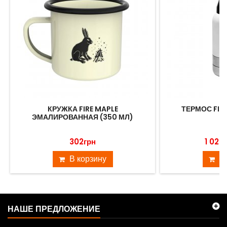
КРУЖКА FIRE MAPLE
ТЕРМОС FIRE
ЭМАЛИРОВАННАЯ (350 МЛ)
302грн
1 025
В корзину
В
НАШЕ ПРЕДЛОЖЕНИЕ