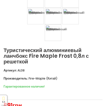
Туристический алюминиевый
ланчбокс Fire Maple Frost 0,8л с
решеткой
Артикул:
AL08
Производитель:
Fire-Maple (Китай)
Гарантированное наличие!
5.0
891грн
( На 5 )