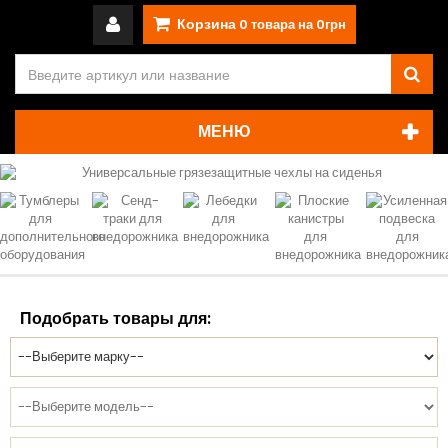
Корзина
0
товара на
0грн
МЕНЮ
Подобрать товары для: