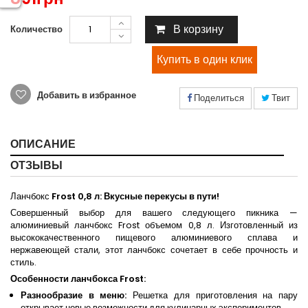
В корзину
Количество
Добавить в избранное
Поделиться
Твит
ОПИСАНИЕ
ОТЗЫВЫ
Ланчбокс
Frost 0,8 л: Вкусные перекусы в пути!
Совершенный выбор для вашего следующего пикника —
алюминиевый ланчбокс Frost объемом 0,8 л. Изготовленный из
высококачественного пищевого алюминиевого сплава и
нержавеющей стали, этот ланчбокс сочетает в себе прочность и
стиль.
Особенности ланчбокса Frost:
Разнообразие в меню:
Решетка для приготовления на пару
открывает новые возможности для кулинарных экспериментов.