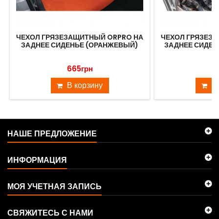
ЧЕХОЛ ГРЯЗЕЗАЩИТНЫЙ ORPRO НА
ЧЕХОЛ ГРЯЗЕЗ
ЗАДНЕЕ СИДЕНЬЕ (ОРАНЖЕВЫЙ)
ЗАДНЕЕ СИДЕН
665грн
7
В корзину
В
НАШЕ ПРЕДЛОЖЕНИЕ
ИНФОРМАЦИЯ
МОЯ УЧЕТНАЯ ЗАПИСЬ
СВЯЖИТЕСЬ С НАМИ