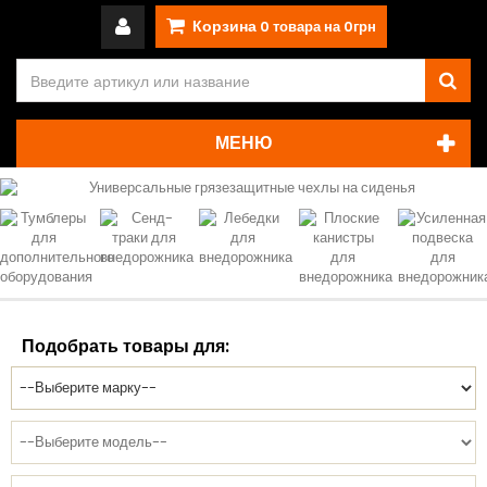
Корзина
0
товара на
0грн
МЕНЮ
Подобрать товары для: