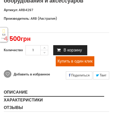
оборудования и аксессуаров
Артикул:
ARB4297
Производитель:
ARB (Австралия)
5.0
4 500грн
( На 5 )
В корзину
Количество
Добавить в избранное
Поделиться
Твит
ОПИСАНИЕ
ХАРАКТЕРИСТИКИ
ОТЗЫВЫ