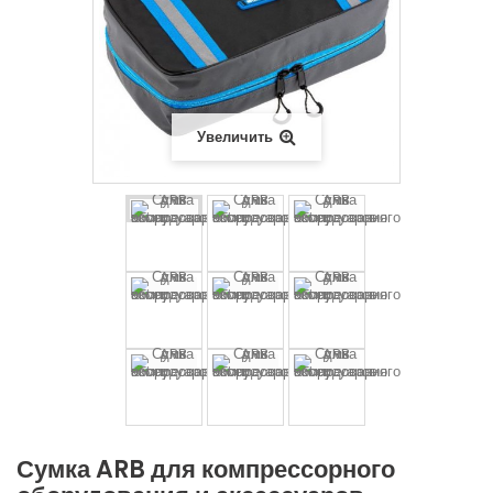
Увеличить
Сумка ARB для компрессорного