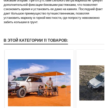
боковым опорам. При отсутствии сильного ветра маркиза не требует
дополнительной фиксации боковыми растяжками, что позволяет
сэкономить время и установить ее даже на камнях. Последний факт
дает большое преимущество путешественникам, позволяя
установить маркизу в горной местности, где попросту невозможно
забить колышки в грунт.
В ЭТОЙ КАТЕГОРИИ 11 ТОВАРОВ: