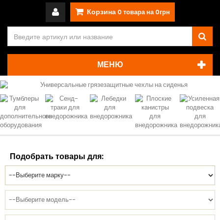
Корзина
0
товара на
0грн
МЕНЮ
Подобрать товары для: