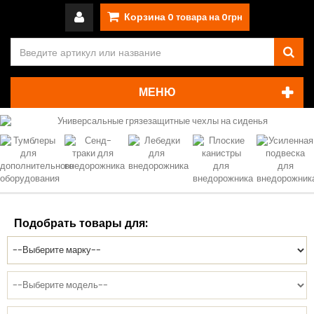
Корзина
0
товара на
0грн
МЕНЮ
Подобрать товары для: