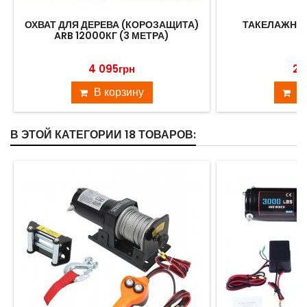
ОХВАТ ДЛЯ ДЕРЕВА (КОРОЗАЩИТА)
ТАКЕЛАЖНЫЕ
ARB 12000КГ (3 МЕТРА)
4 095грн
2 
В корзину
В
В ЭТОЙ КАТЕГОРИИ 18 ТОВАРОВ: