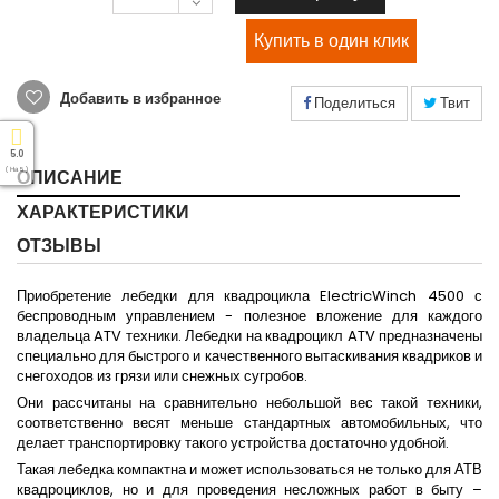
Добавить в избранное
Поделиться
Твит
5.0
( На 5 )
ОПИСАНИЕ
ХАРАКТЕРИСТИКИ
ОТЗЫВЫ
Приобретение лебедки для квадроцикла ElectricWinch 4500 с
беспроводным управлением - полезное вложение для каждого
владельца ATV техники. Лебедки на квадроцикл ATV предназначены
специально для быстрого и качественного вытаскивания квадриков и
снегоходов из грязи или снежных сугробов.
Они рассчитаны на сравнительно небольшой вес такой техники,
соответственно весят меньше стандартных автомобильных, что
делает транспортировку такого устройства достаточно удобной.
Такая лебедка компактна и может использоваться не только для АТВ
квадроциклов, но и для проведения несложных работ в быту –